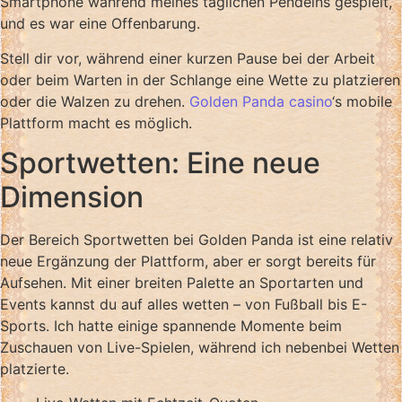
Smartphone während meines täglichen Pendelns gespielt,
und es war eine Offenbarung.
Stell dir vor, während einer kurzen Pause bei der Arbeit
oder beim Warten in der Schlange eine Wette zu platzieren
oder die Walzen zu drehen.
Golden Panda casino
‘s mobile
Plattform macht es möglich.
Sportwetten: Eine neue
Dimension
Der Bereich Sportwetten bei Golden Panda ist eine relativ
neue Ergänzung der Plattform, aber er sorgt bereits für
Aufsehen. Mit einer breiten Palette an Sportarten und
Events kannst du auf alles wetten – von Fußball bis E-
Sports. Ich hatte einige spannende Momente beim
Zuschauen von Live-Spielen, während ich nebenbei Wetten
platzierte.