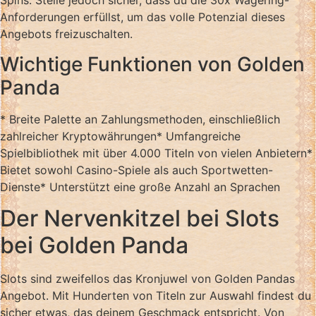
Spins. Stelle jedoch sicher, dass du die 30x Wagering-
Anforderungen erfüllst, um das volle Potenzial dieses
Angebots freizuschalten.
Wichtige Funktionen von Golden
Panda
* Breite Palette an Zahlungsmethoden, einschließlich
zahlreicher Kryptowährungen* Umfangreiche
Spielbibliothek mit über 4.000 Titeln von vielen Anbietern*
Bietet sowohl Casino-Spiele als auch Sportwetten-
Dienste* Unterstützt eine große Anzahl an Sprachen
Der Nervenkitzel bei Slots
bei Golden Panda
Slots sind zweifellos das Kronjuwel von Golden Pandas
Angebot. Mit Hunderten von Titeln zur Auswahl findest du
sicher etwas, das deinem Geschmack entspricht. Von