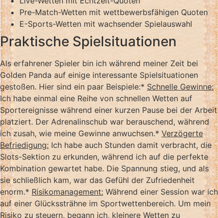
Live-Wetten mit Echtzeit-Quoten
Pre-Match-Wetten mit wettbewerbsfähigen Quoten
E-Sports-Wetten mit wachsender Spielauswahl
Praktische Spielsituationen
Als erfahrener Spieler bin ich während meiner Zeit bei
Golden Panda auf einige interessante Spielsituationen
gestoßen. Hier sind ein paar Beispiele:*
Schnelle Gewinne:
Ich habe einmal eine Reihe von schnellen Wetten auf
Sportereignisse während einer kurzen Pause bei der Arbeit
platziert. Der Adrenalinschub war berauschend, während
ich zusah, wie meine Gewinne anwuchsen.*
Verzögerte
Befriedigung:
Ich habe auch Stunden damit verbracht, die
Slots-Sektion zu erkunden, während ich auf die perfekte
Kombination gewartet habe. Die Spannung stieg, und als
sie schließlich kam, war das Gefühl der Zufriedenheit
enorm.*
Risikomanagement:
Während einer Session war ich
auf einer Glückssträhne im Sportwettenbereich. Um mein
Risiko zu steuern, begann ich, kleinere Wetten zu